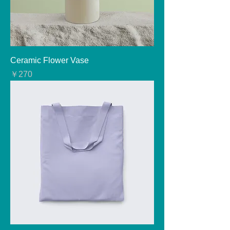
Ceramic Flower Vase
価格
￥270