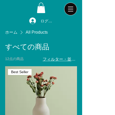
ログイン
ホーム
All Products
すべての商品
12点の商品
フィルター・並び替え
Best Seller