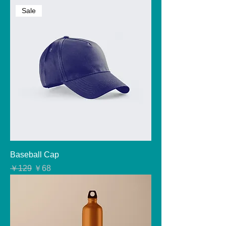
Sale
Baseball Cap
通常価格
セール価格
￥129
￥68