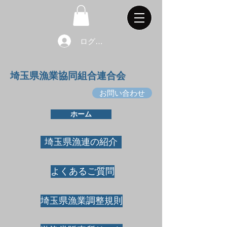
ログイン
埼玉県漁業協同組合連合会
お問い合わせ
ホーム
埼玉県漁連の紹介
よくあるご質問
埼玉県漁業調整規則