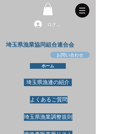
ログイン
埼玉県漁業協同組合連合会
お問い合わせ
ホーム
埼玉県漁連の紹介
よくあるご質問
埼玉県漁業調整規則