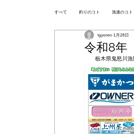
すべて
釣りのコト
漁連のコト
tgyoren
1月28日
令和8年
　　栃木県鬼怒川漁