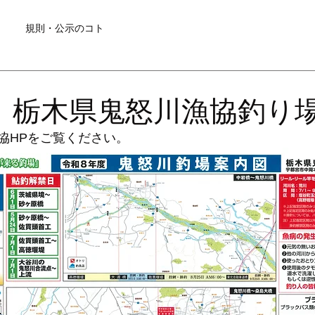
規則・公示のコト
 栃木県鬼怒川漁協釣り
協HPをご覧ください。