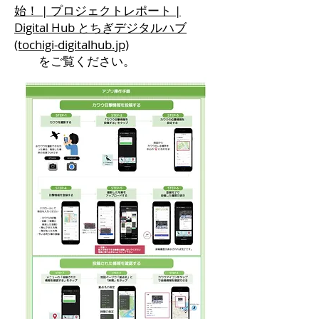
始！ | プロジェクトレポート |
Digital Hub とちぎデジタルハブ
(tochigi-digitalhub.jp)
​ をご覧ください。