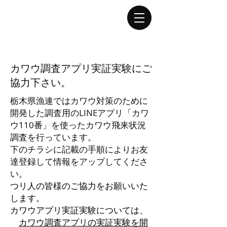
ログイン
カワウ調査アプリ実証実験にご
協力下さい。
栃木県漁連ではカワウ対策のために
開発した調査用のLINEアプリ「カワ
ウ110番」を使ったカワウ飛来状況
調査を行っています。
​下のチラシに記載の手順によりお友
達登録して情報をアップしてくださ
い。
​つリ人の皆様のご協力をお願いいた
します。
カワウアプリ実証実験については、
カワウ調査アプリの実証実験を開