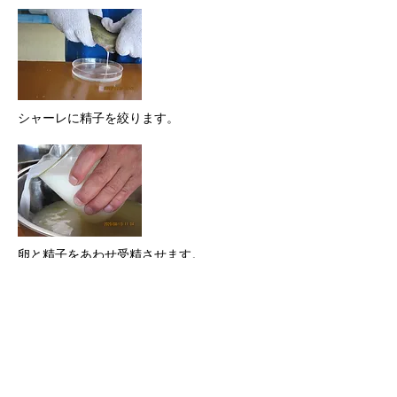
シャーレに精子を絞ります。
卵と精子をあわせ受精させます。
​卵の粘着性を取り除きます。