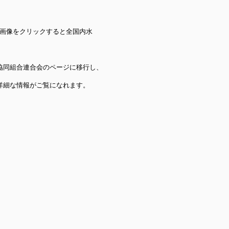
画像をクリックすると全国内水
に移行し、
れます。