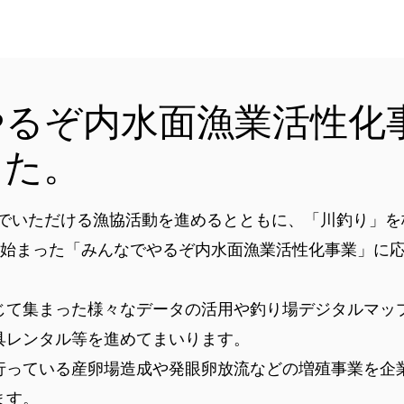
やるぞ内水面漁業活性化
した。
でいただける漁協活動を進めるとともに、「川釣り」を
ら始まった「みんなでやるぞ内水面漁業活性化事業」に
て集まった様々なデータの活用や釣り場デジタルマッ
具レンタル等を進めてまいります。
ら行っている産卵場造成や発眼卵放流などの増殖事業を企
する試みも行います