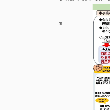
漁業協同
より詳細