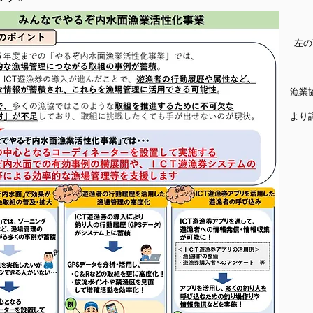
左の
面
組合連合会のページ
な情報がご覧にな